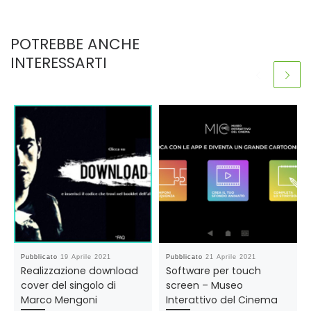
POTREBBE ANCHE
INTERESSARTI
Pubblicato
19 Aprile 2021
Pubblicato
21 Aprile 2021
Realizzazione download
Software per touch
cover del singolo di
screen – Museo
Marco Mengoni
Interattivo del Cinema