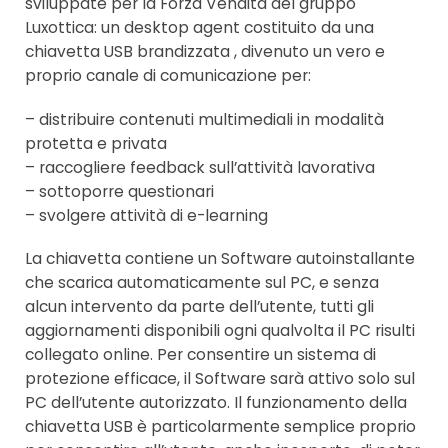
sviluppate per la Forza Vendita del gruppo
Luxottica: un desktop agent costituito da una
chiavetta USB brandizzata , divenuto un vero e
proprio canale di comunicazione per:
– distribuire contenuti multimediali in modalità
protetta e privata
– raccogliere feedback sull’attività lavorativa
– sottoporre questionari
– svolgere attività di e-learning
La chiavetta contiene un Software autoinstallante
che scarica automaticamente sul PC, e senza
alcun intervento da parte dell’utente, tutti gli
aggiornamenti disponibili ogni qualvolta il PC risulti
collegato online. Per consentire un sistema di
protezione efficace, il Software sarà attivo solo sul
PC dell’utente autorizzato. Il funzionamento della
chiavetta USB è particolarmente semplice proprio