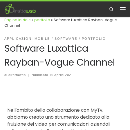
Passa al contenuto
Search
Me
Pagina iniziale
»
portfolio
»
Software Luxottica Rayban-Vogue
Channel
APPLICAZIONI MOBILE
SOFTWARE
PORTFOLIO
Software Luxottica
Rayban-Vogue Channel
di
direttaweb
|
Pubblicato
16 Aprile 2021
Nell’ambito della collaborazione con MyTv,
abbiamo creato uno strumento dedicato alla
fruizione dei video per comunicazioni aziendali