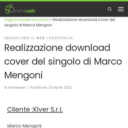
Passa al contenuto
Search
Me
Pagina iniziale
»
portfolio
»
Realizzazione download cover del
singolo di Marco Mengoni
SERVIZI PER IL WEB
PORTFOLIO
Realizzazione download
cover del singolo di Marco
Mengoni
di
direttaweb
|
Pubblicato
19 Aprile 2021
Cliente :Kiver S.r.l.
Marco Mengoni