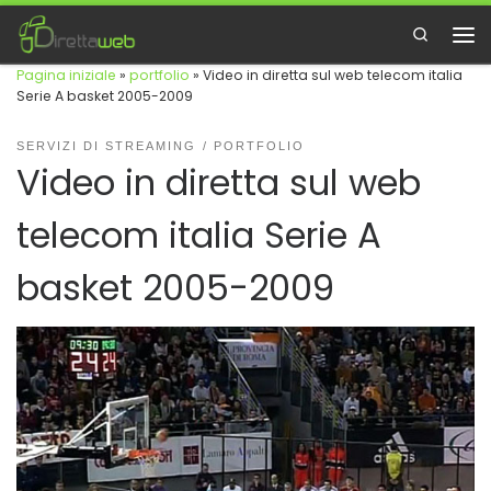
Passa al contenuto
Search
Me
Pagina iniziale
»
portfolio
»
Video in diretta sul web telecom italia
Serie A basket 2005-2009
SERVIZI DI STREAMING
PORTFOLIO
Video in diretta sul web
telecom italia Serie A
basket 2005-2009