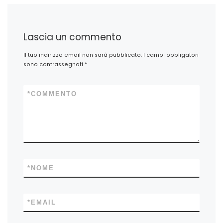
Lascia un commento
Il tuo indirizzo email non sarà pubblicato.
I campi obbligatori
sono contrassegnati
*
*
COMMENTO
*
NOME
*
EMAIL